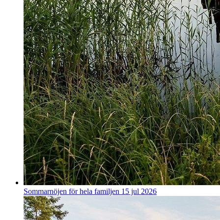
Sommarnöjen för hela familjen
15 jul 2026