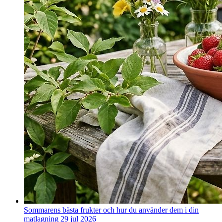
Sommarens bästa frukter och hur du använder dem i din
matlagning
29 jul 2026