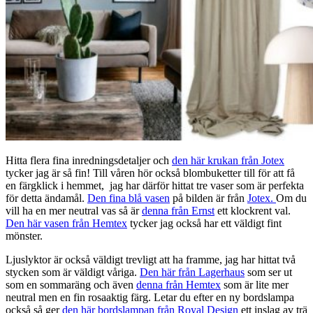
Hitta flera fina inredningsdetaljer och
den här krukan från Jotex
tycker jag är så fin! Till våren hör också blombuketter till för att få
en färgklick i hemmet, jag har därför hittat tre vaser som är perfekta
för detta ändamål.
Den fina blå vasen
på bilden är från
Jotex.
Om du
vill ha en mer neutral vas så är
denna från Ernst
ett klockrent val.
Den här vasen från Hemtex
tycker jag också har ett väldigt fint
mönster.
Ljuslyktor är också väldigt trevligt att ha framme, jag har hittat två
stycken som är väldigt våriga.
Den här från Lagerhaus
som ser ut
som en sommaräng och även
denna från Hemtex
som är lite mer
neutral men en fin rosaaktig färg. Letar du efter en ny bordslampa
också så ger
den här bordslampan från Royal Design
ett inslag av trä