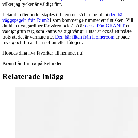
vilket jag tycker är väldigt fint.
Letar du efter andra staples till hemmet så har jag hittat
den här
väggspegeln från Rum2
1 som kommer ge rummet ett fint sken. Vill
du hitta nya gardiner för våren också så är
dessa från GRANIT
en
väldigt grun färg som känns väldigt vårigt. Filtar är också ett måste
trots att det är varmare ute.
Den här filten från Homeroom
är både
mysig och fin att ha i soffan eller fåtöljen.
Hoppas dina nya favoriter till hemmet nu!
Kram från Emma på Refunder
Relaterade inlägg