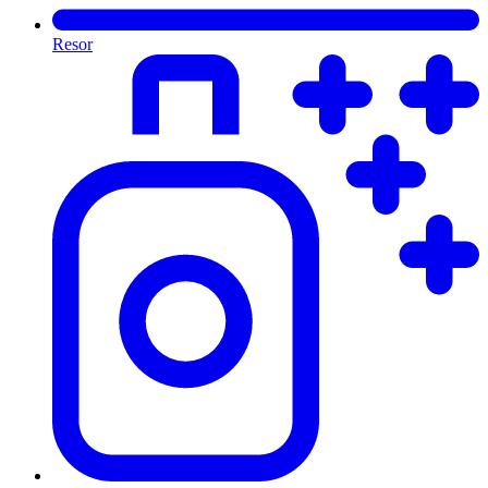
Resor