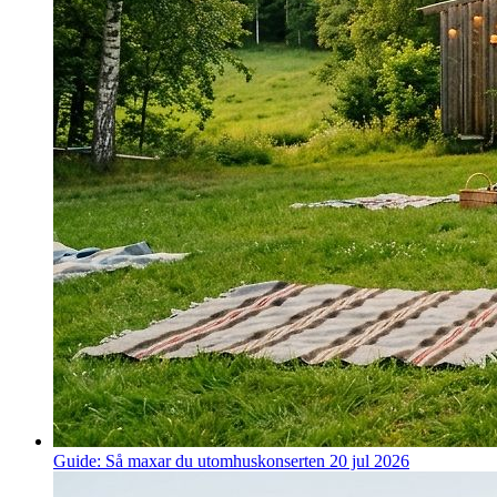
Guide: Så maxar du utomhuskonserten
20 jul 2026