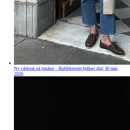
Ny vårlook på ingång – Bubbleroom hjälper dig!
30 mar
2026