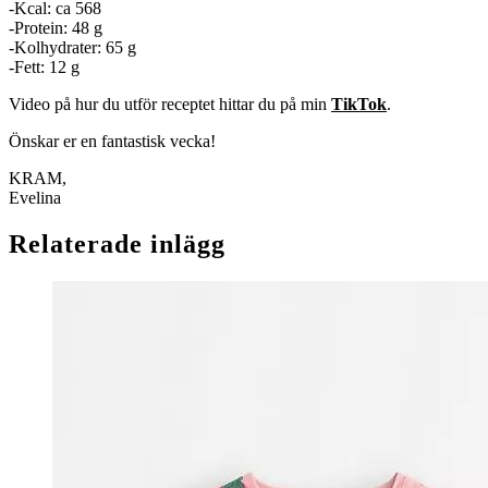
-Kcal: ca 568
-Protein: 48 g
-Kolhydrater: 65 g
-Fett: 12 g
Video på hur du utför receptet hittar du på min
TikTok
.
Önskar er en fantastisk vecka!
KRAM,
Evelina
Relaterade inlägg