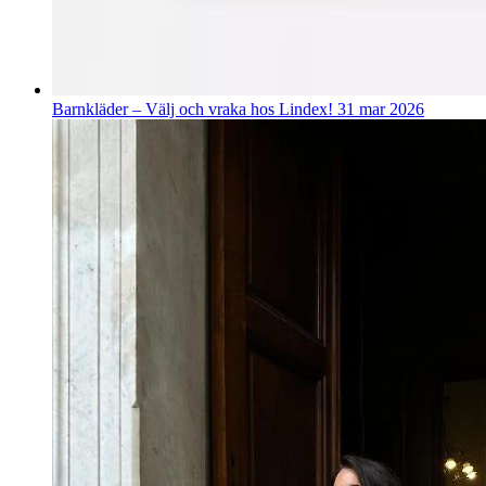
Barnkläder – Välj och vraka hos Lindex!
31 mar 2026