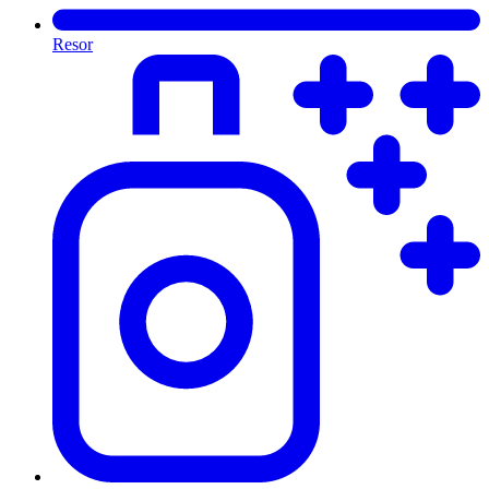
Resor