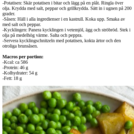
-Potatisen: Skär potatisen i bitar och lägg på en plåt. Ringla över
olja. Krydda med salt, peppar och grillkrydda. Sätt in i ugnen på 200
grader.
-Såsen: Häll i alla ingredienser i en kastrull. Koka upp. Smaka av
med salt och peppar.
-Kycklingen: Panera kycklingen i vetemjöl, ägg och ströbröd. Stek i
olja på medelhög värme. Salta och peppra.
-Servera kycklingschnitzeln med potatisen, kokta ärtor och den
otroliga brunsåsen.
Macros per portion:
-Kcal: ca 586
-Protein: 46 g
-Kolhydrater: 54 g
-Fett: 18 g