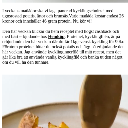
I veckans matlådor ska vi laga panerad kycklingschnitzel med
ugnsrostad potatis, ärtor och brunsås.Varje matlåda kostar endast 26
kronor och innehåller 46 gram protein. Nu kör vi!
Den här veckan klickar du hem receptet med högst cashback och
med bäst erbjudande hos
Hemköp
. Proteinet, kycklingfilén, är på
erbjudande den här veckan där du får 1kg svensk kyckling för 99kr.
Förutom proteinet hittar du också potatis och ägg på erbjudande den
här veckan. Jag använde kycklinginnerfilé till mitt recept, men det
går lika bra att använda vanlig kycklingfilé och banka ut den något
om du vill ha den tunnare.