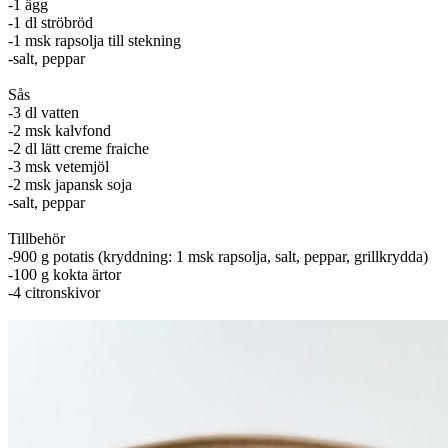
-1 ägg
-1 dl ströbröd
-1 msk rapsolja till stekning
-salt, peppar
Sås
-3 dl vatten
-2 msk kalvfond
-2 dl lätt creme fraiche
-3 msk vetemjöl
-2 msk japansk soja
-salt, peppar
Tillbehör
-900 g potatis (kryddning: 1 msk rapsolja, salt, peppar, grillkrydda)
-100 g kokta ärtor
-4 citronskivor