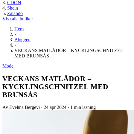
CDON
Shein
Zalando
Visa alla butiker
Hem
›
Bloggen
›
VECKANS MATLÅDOR – KYCKLINGSCHNITZEL
MED BRUNSÅS
Mode
VECKANS MATLÅDOR –
KYCKLINGSCHNITZEL MED
BRUNSÅS
Av Evelina Bergevi
·
24 apr 2024
·
1 min läsning