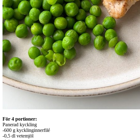
För 4 portioner:
Panerad kyckling
-600 g kycklinginnerfilé
-0,5 dl vetemjöl