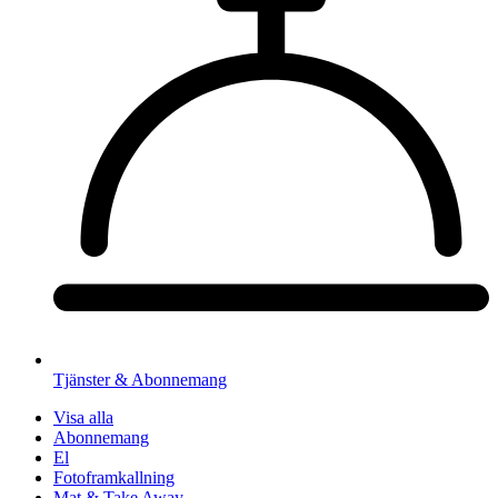
Tjänster & Abonnemang
Visa alla
Abonnemang
El
Fotoframkallning
Mat & Take Away