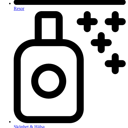
Resor
Skönhet & Hälsa