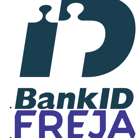
samarbete
med