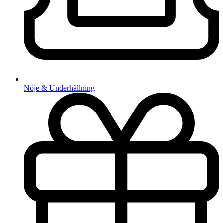
Nöje & Underhållning