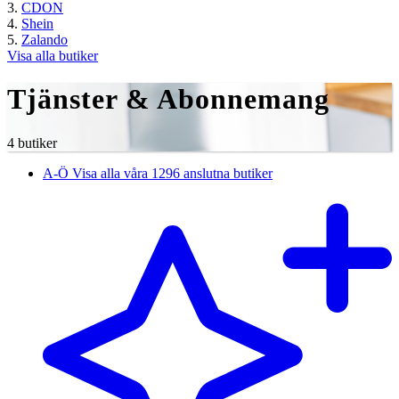
CDON
Shein
Zalando
Visa alla butiker
Tjänster & Abonnemang
4 butiker
A-Ö
Visa alla våra 1296 anslutna butiker