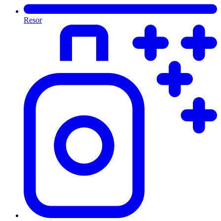
Resor