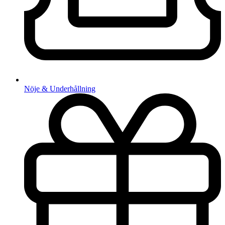
Nöje & Underhållning