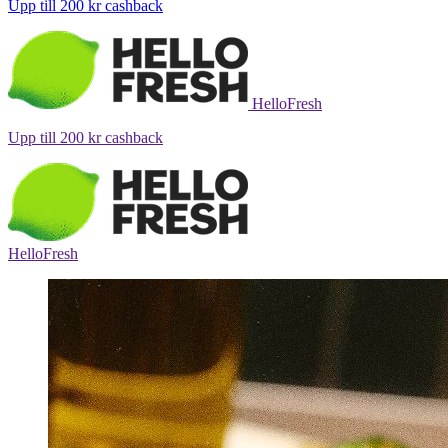
Upp till
200 kr
cashback
HelloFresh
Upp till
200 kr
cashback
HelloFresh