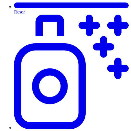
Resor