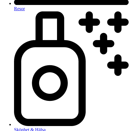
Resor
Skönhet & Hälsa