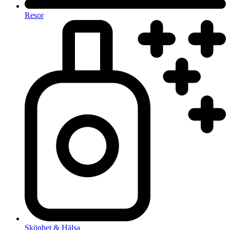
Resor
Skönhet & Hälsa