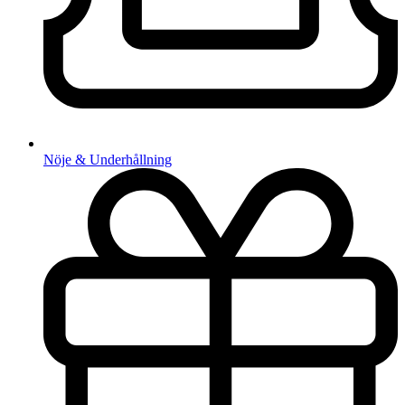
Nöje & Underhållning