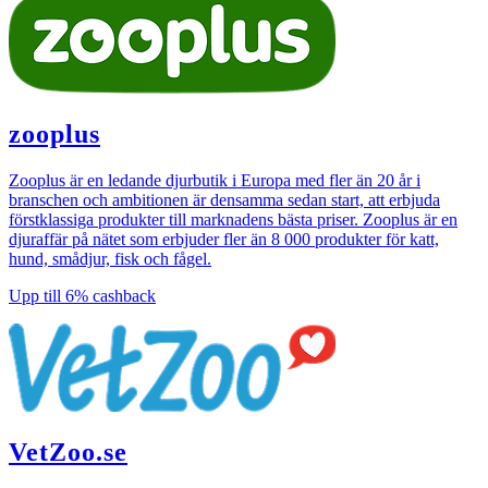
zooplus
Zooplus är en ledande djurbutik i Europa med fler än 20 år i
branschen och ambitionen är densamma sedan start, att erbjuda
förstklassiga produkter till marknadens bästa priser. Zooplus är en
djuraffär på nätet som erbjuder fler än 8 000 produkter för katt,
hund, smådjur, fisk och fågel.
Upp till
6%
cashback
VetZoo.se