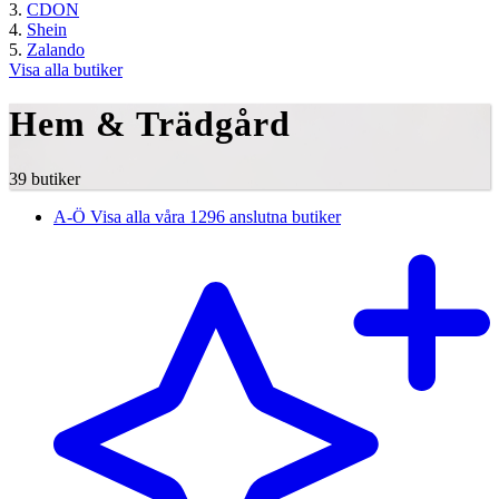
CDON
Shein
Zalando
Visa alla butiker
Hem & Trädgård
39 butiker
A-Ö
Visa alla våra 1296 anslutna butiker