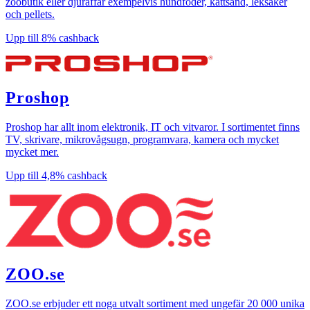
bildens
zoobutik eller djuraffär exempelvis hundfoder, kattsand, leksaker
vänstra
och pellets.
hörn.
Upp till
8%
cashback
Proshop
Proshop har allt inom elektronik, IT och vitvaror. I sortimentet finns
TV, skrivare, mikrovågsugn, programvara, kamera och mycket
mycket mer.
Upp till
4,8%
cashback
ZOO.se
ZOO.se erbjuder ett noga utvalt sortiment med ungefär 20 000 unika