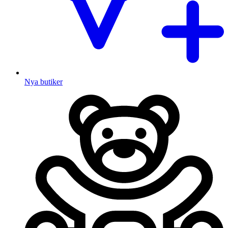
Nya butiker