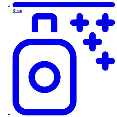
Resor