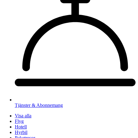
Tjänster & Abonnemang
Visa alla
Flyg
Hotell
Hyrbil
Paketresor