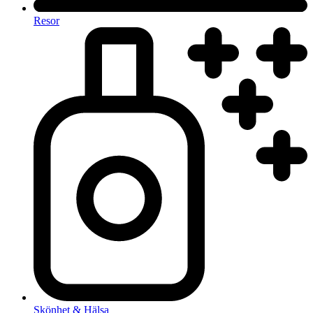
Resor
Skönhet & Hälsa