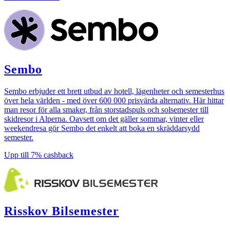
Sembo
Sembo erbjuder ett brett utbud av hotell, lägenheter och semesterhus
över hela världen - med över 600 000 prisvärda alternativ. Här hittar
man resor för alla smaker, från storstadspuls och solsemester till
skidresor i Alperna. Oavsett om det gäller sommar, vinter eller
weekendresa gör Sembo det enkelt att boka en skräddarsydd
semester.
Upp till
7%
cashback
Risskov Bilsemester