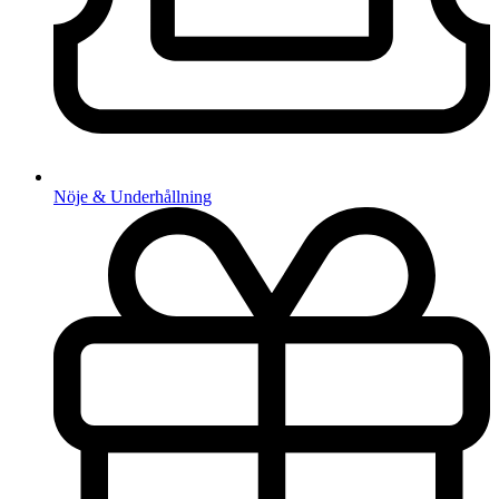
Nöje & Underhållning