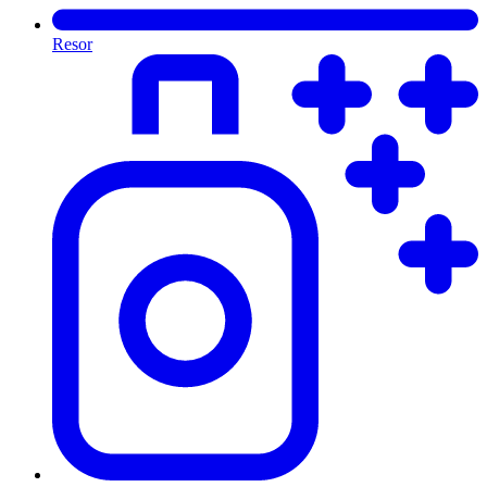
Resor