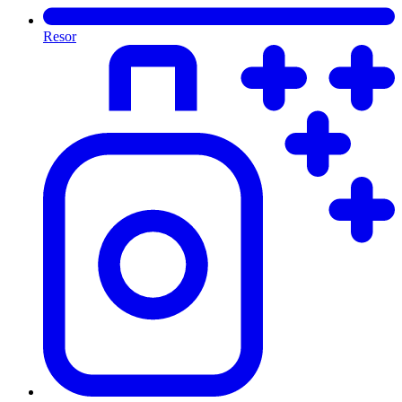
Resor