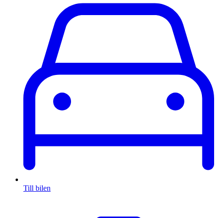
Till bilen