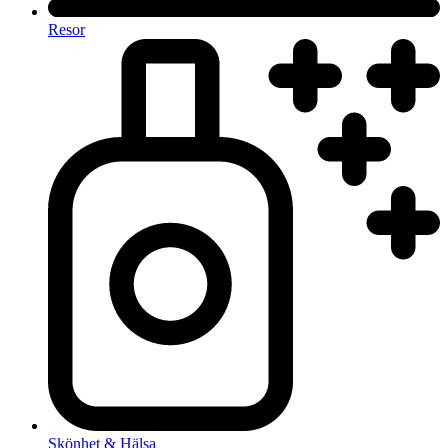
Resor
Skönhet & Hälsa