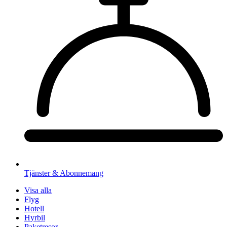
Tjänster & Abonnemang
Visa alla
Flyg
Hotell
Hyrbil
Paketresor