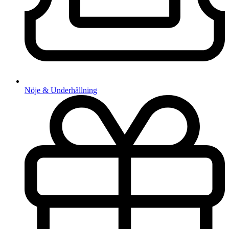
Nöje & Underhållning