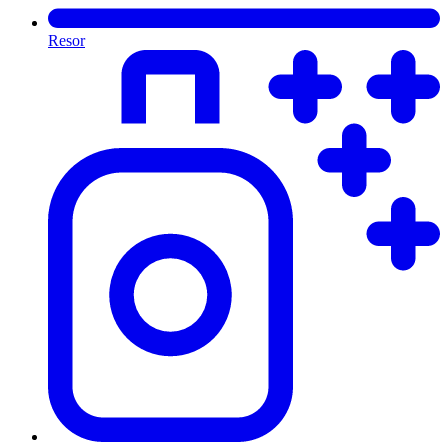
Resor