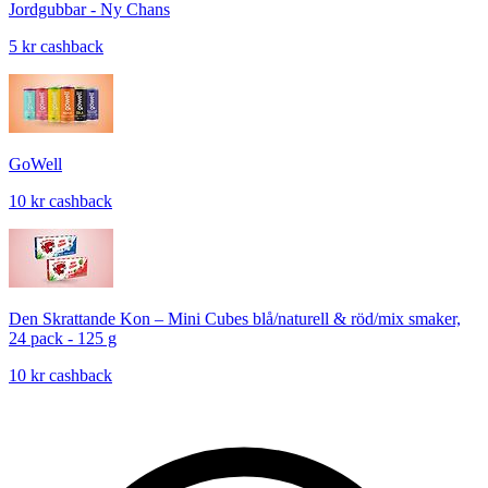
Jordgubbar - Ny Chans
5 kr cashback
GoWell
10 kr cashback
Den Skrattande Kon – Mini Cubes blå/naturell & röd/mix smaker,
24 pack - 125 g
10 kr cashback