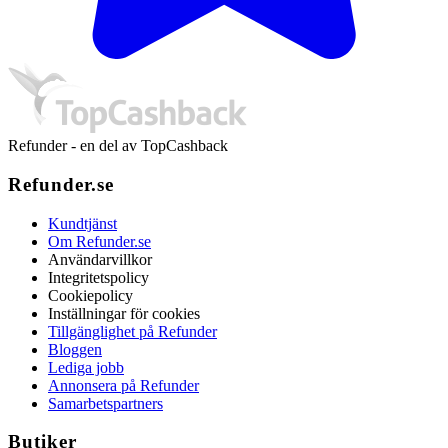
Refunder - en del av TopCashback
Refunder.se
Kundtjänst
Om Refunder.se
Användarvillkor
Integritetspolicy
Cookiepolicy
Inställningar för cookies
Tillgänglighet på Refunder
Bloggen
Lediga jobb
Annonsera på Refunder
Samarbetspartners
Butiker