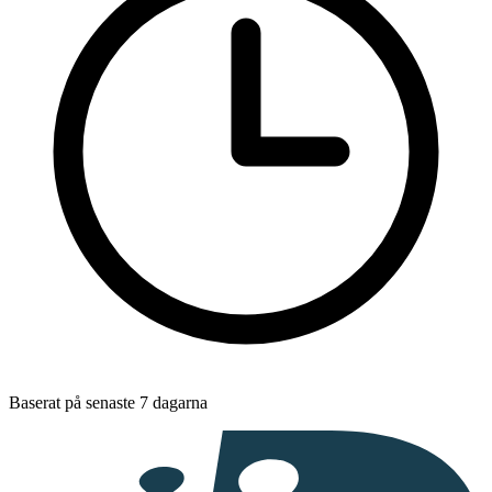
Baserat på senaste 7 dagarna
I
samarbete