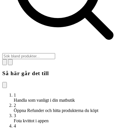
Så här går det till
1
Handla som vanligt i din matbutik
2
Öppna Refunder och hitta produkterna du köpt
3
Fota kvittot i appen
4