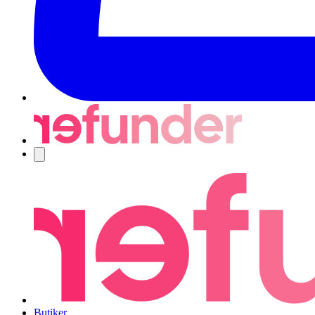
Navigering
Butiker