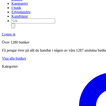
Kampanjer
I butik
Erbjudanden
Kundtjänst
Sök...
Logga in
Över 1280 butiker
Få pengar över på allt du handlar i någon av våra 1287 anslutna butik
Visa alla butiker
Kategorier