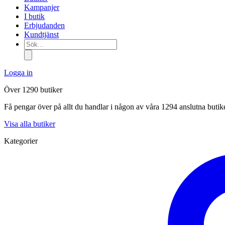
Kampanjer
I butik
Erbjudanden
Kundtjänst
Sök...
Logga in
Över 1290 butiker
Få pengar över på allt du handlar i någon av våra 1294 anslutna butik
Visa alla butiker
Kategorier