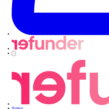
Navigering
Butiker