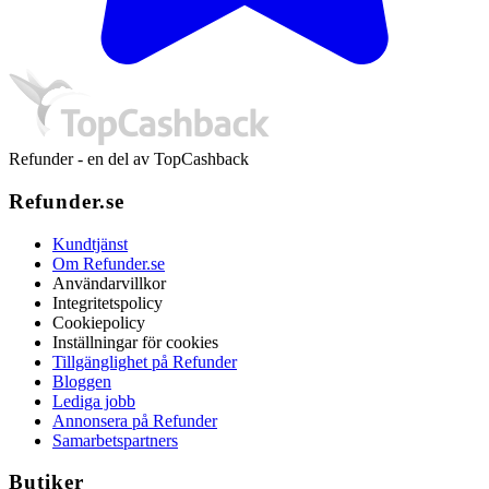
Refunder - en del av TopCashback
Refunder.se
Kundtjänst
Om Refunder.se
Användarvillkor
Integritetspolicy
Cookiepolicy
Inställningar för cookies
Tillgänglighet på Refunder
Bloggen
Lediga jobb
Annonsera på Refunder
Samarbetspartners
Butiker