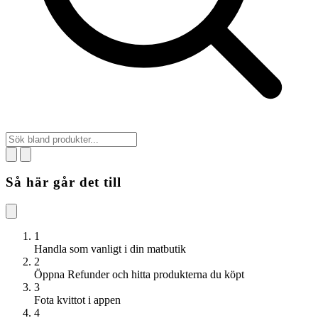
Så här går det till
1
Handla som vanligt i din matbutik
2
Öppna Refunder och hitta produkterna du köpt
3
Fota kvittot i appen
4