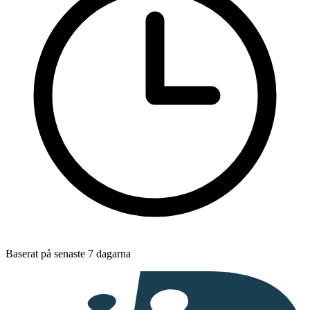
Baserat på senaste 7 dagarna
I
samarbete