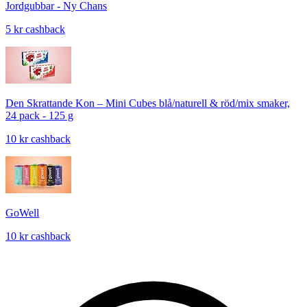
Jordgubbar - Ny Chans
5 kr cashback
Den Skrattande Kon – Mini Cubes blå/naturell & röd/mix smaker,
24 pack - 125 g
10 kr cashback
GoWell
10 kr cashback