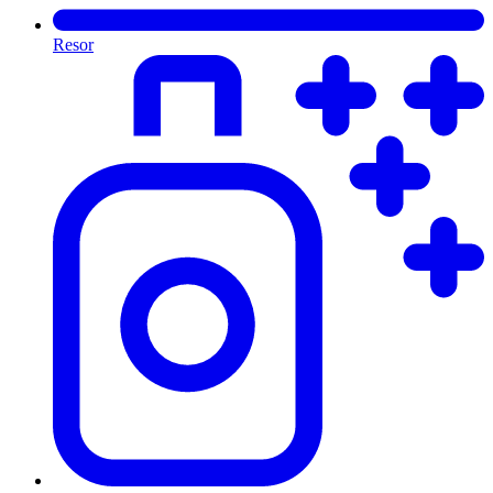
Resor