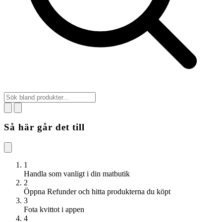
Så här går det till
1
Handla som vanligt i din matbutik
2
Öppna Refunder och hitta produkterna du köpt
3
Fota kvittot i appen
4