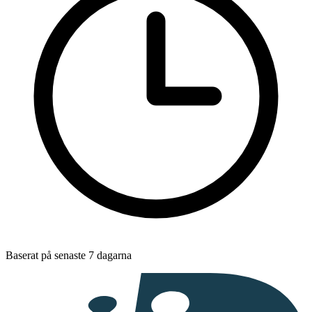
Baserat på senaste 7 dagarna
I
samarbete