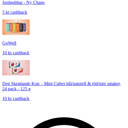
Jordgubbar - Ny Chans
5 kr cashback
GoWell
10 kr cashback
Den Skrattande Kon – Mini Cubes blå/naturell & röd/mix smaker,
24 pack - 125 g
10 kr cashback