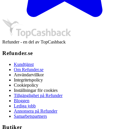
Refunder - en del av TopCashback
Refunder.se
Kundtjänst
Om Refunder.se
Användarvillkor
Integritetspolicy
Cookiepolicy
Inställningar för cookies
Tillgänglighet på Refunder
Bloggen
Lediga jobb
Annonsera på Refunder
Samarbetspartners
Butiker