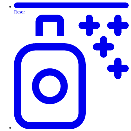
Resor